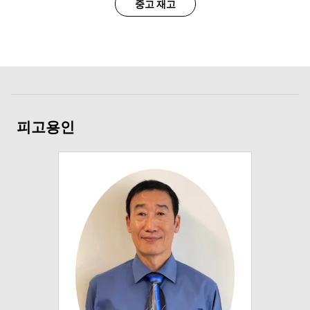
중고 재고
피고용인