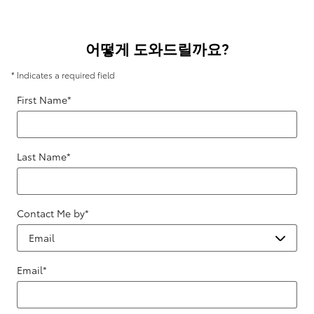
어떻게 도와드릴까요?
* Indicates a required field
First Name
*
Last Name
*
Contact Me by
*
Email
*